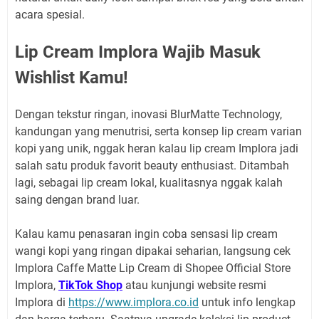
acara spesial.
Lip Cream Implora Wajib Masuk
Wishlist Kamu!
Dengan tekstur ringan, inovasi BlurMatte Technology,
kandungan yang menutrisi, serta konsep lip cream varian
kopi yang unik, nggak heran kalau lip cream Implora jadi
salah satu produk favorit beauty enthusiast. Ditambah
lagi, sebagai lip cream lokal, kualitasnya nggak kalah
saing dengan brand luar.
Kalau kamu penasaran ingin coba sensasi lip cream
wangi kopi yang ringan dipakai seharian, langsung cek
Implora Caffe Matte Lip Cream di Shopee Official Store
Implora,
TikTok Shop
atau kunjungi website resmi
Implora di
https://www.implora.co.id
untuk info lengkap