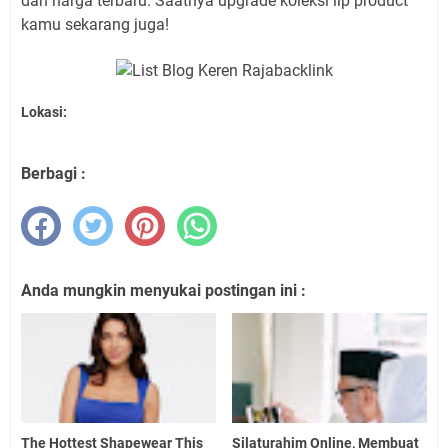
dan harga terbaru. Saatnya upgrade koleksi lip product
kamu sekarang juga!
Lokasi:
Berbagi :
Anda mungkin menyukai postingan ini :
The Hottest Shapewear This
Silaturahim Online, Membuat