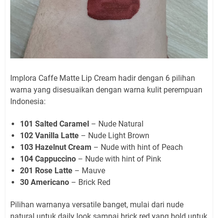
Implora Caffe Matte Lip Cream hadir dengan 6 pilihan
warna yang disesuaikan dengan warna kulit perempuan
Indonesia:
101 Salted Caramel
– Nude Natural
102 Vanilla Latte
– Nude Light Brown
103 Hazelnut Cream
– Nude with hint of Peach
104 Cappuccino
– Nude with hint of Pink
201 Rose Latte
– Mauve
30 Americano
– Brick Red
Pilihan warnanya versatile banget, mulai dari nude
natural untuk daily look sampai brick red yang bold untuk