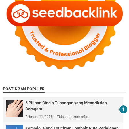
POSTINGAN POPULER
6 Pilihan Cincin Tunangan yang Menarik dan
Beragam
Februari 11, 2025
Tidak ada komentar
Komodo Island Tour from Lombok: Rute Perjalanan