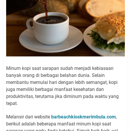
Minum kopi saat sarapan sudah menjadi kebiasaan
banyak orang di berbagai belahan dunia. Selain
membantu memulai hari dengan lebih semangat, kopi
juga memiliki berbagai manfaat kesehatan dan
produktivitas, terutama jika diminum pada waktu yang
tepat.
Melansir dari website
barbeachkioskmerimbula.com
,
berikut adalah beberapa manfaat minum kopi saat
sarapan yang perlu Anda ketahui. Simak baik-baik, ya!