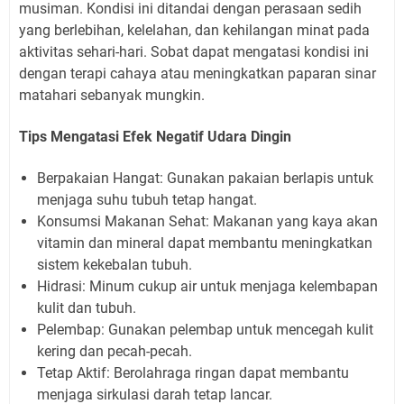
musiman. Kondisi ini ditandai dengan perasaan sedih
yang berlebihan, kelelahan, dan kehilangan minat pada
aktivitas sehari-hari. Sobat dapat mengatasi kondisi ini
dengan terapi cahaya atau meningkatkan paparan sinar
matahari sebanyak mungkin.
Tips Mengatasi Efek Negatif Udara Dingin
Berpakaian Hangat: Gunakan pakaian berlapis untuk
menjaga suhu tubuh tetap hangat.
Konsumsi Makanan Sehat: Makanan yang kaya akan
vitamin dan mineral dapat membantu meningkatkan
sistem kekebalan tubuh.
Hidrasi: Minum cukup air untuk menjaga kelembapan
kulit dan tubuh.
Pelembap: Gunakan pelembap untuk mencegah kulit
kering dan pecah-pecah.
Tetap Aktif: Berolahraga ringan dapat membantu
menjaga sirkulasi darah tetap lancar.