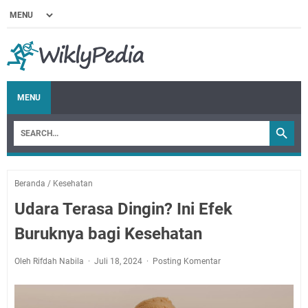
MENU
Beranda
/
Kesehatan
Udara Terasa Dingin? Ini Efek
Buruknya bagi Kesehatan
Oleh Rifdah Nabila
Juli 18, 2024
Posting Komentar