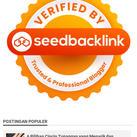
POSTINGAN POPULER
6 Pilihan Cincin Tunangan yang Menarik dan