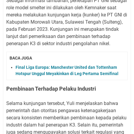
Sebagai informasi tambahan, penetapan PT GNI sebagai
role model smelter ini dilakukan oleh Kemnaker saat
mereka melakukan kunjungan kerja (kunker) ke PT GNI di
Kabupaten Morowali Utara, Sulawesi Tengah (Sulteng),
pada Februari 2023. Kunjungan ini merupakan tindak
lanjut dari pemeriksaan dan pembinaan terhadap
penerapan K3 di sektor industri pengolahan nikel.
BACA JUGA
Final Liga Europa: Manchester United dan Tottenham
Hotspur Unggul Meyakinkan di Leg Pertama Semifinal
Pembinaan Terhadap Pelaku Industri
Selama kunjungan tersebut, Yuli menjelaskan bahwa
pemerintah dan otoritas pengawas ketenagakerjaan
secara konsisten memberikan pembinaan kepada pelaku
industri dalam hal penerapan K3. Selain itu, pemerintah
juga sedang mengupayakan solusi terkait regulasi yang