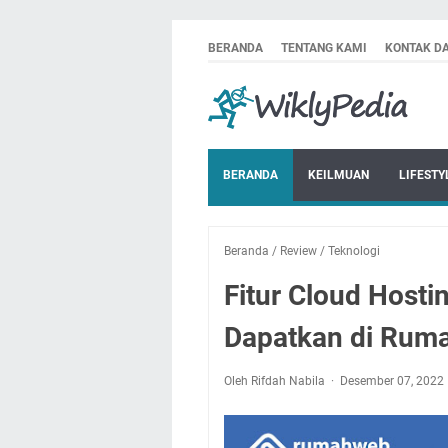
BERANDA
TENTANG KAMI
KONTAK D
BERANDA
KEILMUAN
LIFESTY
Beranda
/
Review
/
Teknologi
Fitur Cloud Hosti
Dapatkan di Rum
Oleh Rifdah Nabila
Desember 07, 2022