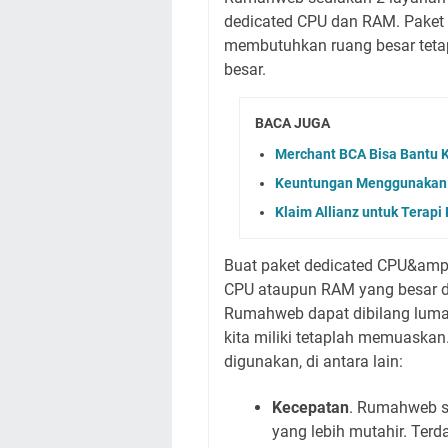
dedicated CPU dan RAM. Paket 
membutuhkan ruang besar tetap
besar.
BACA JUGA
Merchant BCA Bisa Bantu 
Keuntungan Menggunakan S
Klaim Allianz untuk Terapi 
Buat paket dedicated CPU&amp;
CPU ataupun RAM yang besar di
Rumahweb dapat dibilang lumaya
kita miliki tetaplah memuaskan. 
digunakan, di antara lain:
Kecepatan
. Rumahweb s
yang lebih mutahir. Ter