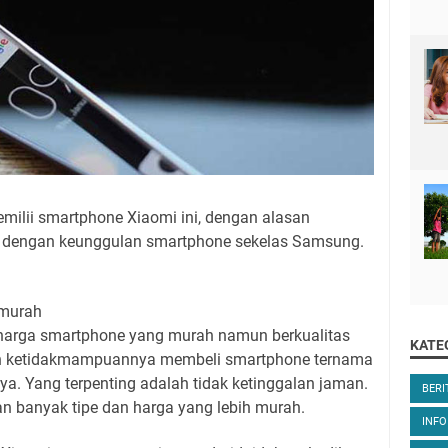
ilii smartphone Xiaomi ini, dengan alasan
h dengan keunggulan smartphone sekelas Samsung.
 murah
harga smartphone yang murah namun berkualitas
KATE
elah ketidakmampuannya membeli smartphone ternama
a. Yang terpenting adalah tidak ketinggalan jaman.
BER
an banyak tipe dan harga yang lebih murah.
INFO