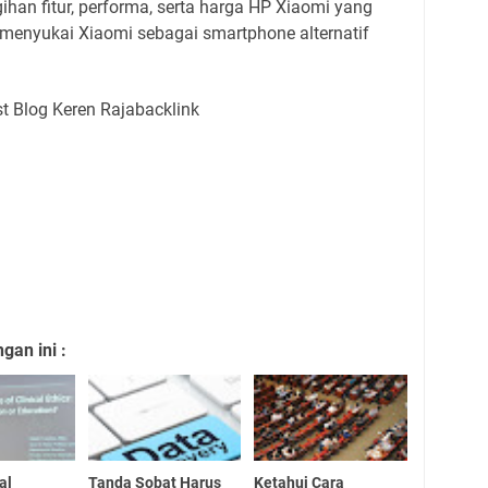
ihan fitur, performa, serta harga HP Xiaomi yang
enyukai Xiaomi sebagai smartphone alternatif
an ini :
al
Tanda Sobat Harus
Ketahui Cara