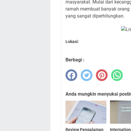
masyarakat. Mulai dari kecangg
ramah membuat banyak orang m
yang sangat diperhitungkan.
Lokasi:
Berbagi :
Anda mungkin menyukai posting
Review Pengalaman
Internation