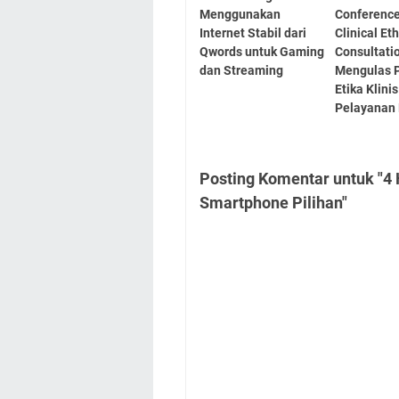
Menggunakan
Conference
Internet Stabil dari
Clinical Et
Qwords untuk Gaming
Consultati
dan Streaming
Mengulas 
Etika Klini
Pelayanan
Posting Komentar untuk "4
Smartphone Pilihan"