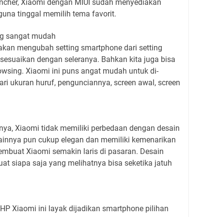
ncher, Xiaomi dengan MIUI sudah menyediakan
una tinggal memilih tema favorit.
ng sangat mudah
akan mengubah setting smartphone dari setting
disesuaikan dengan seleranya. Bahkan kita juga bisa
wsing. Xiaomi ini puns angat mudah untuk di-
 dari ukuran huruf, pengunciannya, screen awal, screen
.
iknya, Xiaomi tidak memiliki perbedaan dengan desain
ainnya pun cukup elegan dan memiliki kemenarikan
membuat Xiaomi semakin laris di pasaran. Desain
t siapa saja yang melihatnya bisa seketika jatuh
P Xiaomi ini layak dijadikan smartphone pilihan