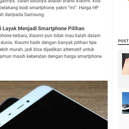
annya. Salah satunya adalah brand Xiaomi. Kita
belakang bodi smartphone, yakni “mi”. Harga HP
rah daripada Samsung.
 Layak Menjadi Smartphone Pilihan
hone terbaru, Xiaomi pun tidak mau kalah dalam
POST
unia. Xiaomi hadir dengan banyak pilihan tipe
ih murah, jadi bisa dijadikan alternatif untuk
namun masih keberatan dengan harga smartphone