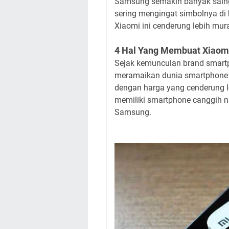
Samsung semakin banyak saing
sering mengingat simbolnya di 
Xiaomi ini cenderung lebih mu
4 Hal Yang Membuat Xiaomi
Sejak kemunculan brand smartp
meramaikan dunia smartphone d
dengan harga yang cenderung leb
memiliki smartphone canggih 
Samsung.