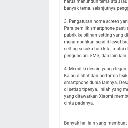
harus menunduh tema atau lau
banyak tema, selanjutnya pengg
3. Pengaturan home screen ya
Para pemilik smartphone pasti 
pabrik ke pilihan setting yang 
menambahkan sendiri lewat bro
setting sesuka hati kita, mulai
penguncian, SMS, dan lain-lain
4. Memiliki desain yang elegan
Kalau dilihat dari performa fis
smartphone dunia lainnya. Des
di setiap tipenya. Inilah yang 
yang ditawarkan Xiaomi membua
cinta padanya.
Banyak hal lain yang membuat H