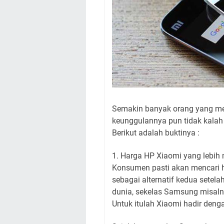
Semakin banyak orang yang mem
keunggulannya pun tidak kala
Berikut adalah buktinya :
1. Harga HP Xiaomi yang lebih
Konsumen pasti akan mencari 
sebagai alternatif kedua set
dunia, sekelas Samsung misalny
Untuk itulah Xiaomi hadir deng