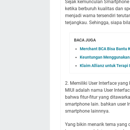
Sejak kemunculan Smartphone X
ketika berburuh kualitas dan sp
menjadi warna tersendiri teru
terjangkau. Sehingga, siapa bi
BACA JUGA
Merchant BCA Bisa Bantu 
Keuntungan Menggunakan S
Klaim Allianz untuk Terapi 
2. Memiliki User Interface yang
MIUI adalah nama User Interface
bahwa fitur-fitur yang ditawar
smartphone lain. bahkan user Int
smartphone lainnnya.
Yang bikin menarik tema yang d