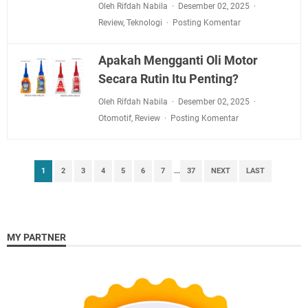
Oleh Rifdah Nabila
Desember 02, 2025
Review
,
Teknologi
Posting Komentar
Apakah Mengganti Oli Motor
Secara Rutin Itu Penting?
Oleh Rifdah Nabila
Desember 02, 2025
Otomotif
,
Review
Posting Komentar
1
2
3
4
5
6
7
...
37
NEXT
LAST
MY PARTNER