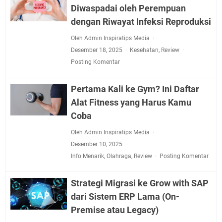
Diwaspadai oleh Perempuan
dengan Riwayat Infeksi Reproduksi
Oleh Admin Inspiratips Media
Desember 18, 2025
Kesehatan
,
Review
Posting Komentar
Pertama Kali ke Gym? Ini Daftar
Alat Fitness yang Harus Kamu
Coba
Oleh Admin Inspiratips Media
Desember 10, 2025
Info Menarik
,
Olahraga
,
Review
Posting Komentar
Strategi Migrasi ke Grow with SAP
dari Sistem ERP Lama (On-
Premise atau Legacy)