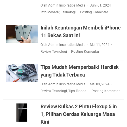
Oleh Admin Inspiratips Media
Juni 01, 2024
Info Menarik
,
Teknologi
Posting Komentar
Inilah Keuntungan Membeli iPhone
11 Bekas Saat Ini
Oleh Admin Inspiratips Media
Mei 11, 2024
Review
,
Teknologi
Posting Komentar
Tips Mudah Memperbaiki Hardisk
yang Tidak Terbaca
Oleh Admin Inspiratips Media
Mei 03, 2024
Review
,
Teknologi
,
Tips Tutorial
Posting Komentar
Review Kulkas 2 Pintu Flexup 5 in
1, Pilihan Cerdas Keluarga Masa
Kini