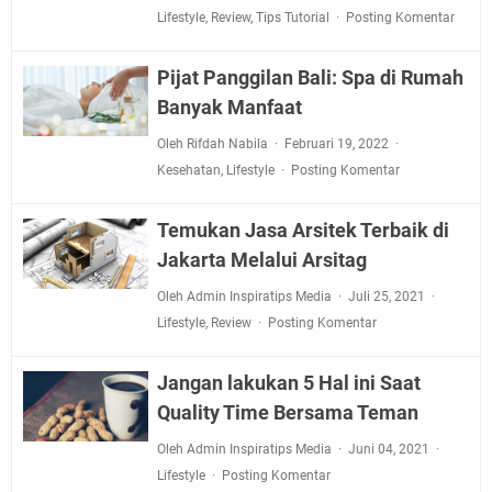
Lifestyle
,
Review
,
Tips Tutorial
Posting Komentar
Pijat Panggilan Bali: Spa di Rumah
Banyak Manfaat
Oleh Rifdah Nabila
Februari 19, 2022
Kesehatan
,
Lifestyle
Posting Komentar
Temukan Jasa Arsitek Terbaik di
Jakarta Melalui Arsitag
Oleh Admin Inspiratips Media
Juli 25, 2021
Lifestyle
,
Review
Posting Komentar
Jangan lakukan 5 Hal ini Saat
Quality Time Bersama Teman
Oleh Admin Inspiratips Media
Juni 04, 2021
Lifestyle
Posting Komentar