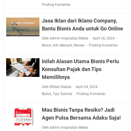
Posting Komentar
Jasa Iklan dari Iklano Company,
Bantu Bisnis Anda untuk Go Online
Oleh Admin Inspiratips Media
April 26, 2024
Bisnis
,
Info Menarik
,
Review
Posting Komentar
Inilah Alasan Utama Bisnis Perlu
Konsultan Pajak dan Tips
Memilihnya
Oleh Rifdah Nabila
April 04, 2024
Bisnis
,
Tips Tutorial
Posting Komentar
Mau Bisnis Tanpa Resiko? Jadi
Agen Pulsa Bersama Adaku Saja!
Oleh Admin Inspiratips Media