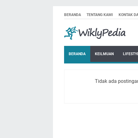
BERANDA
TENTANG KAMI
KONTAK D
BERANDA
KEILMUAN
LIFESTY
Tidak ada postinga